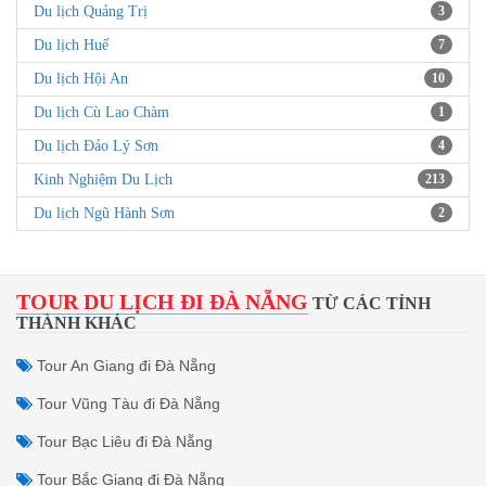
Du lịch Quảng Trị
3
Du lịch Huế
7
Du lịch Hội An
10
Du lịch Cù Lao Chàm
1
Du lịch Đảo Lý Sơn
4
Kinh Nghiệm Du Lịch
213
Du lịch Ngũ Hành Sơn
2
TOUR DU LỊCH ĐI ĐÀ NẴNG
TỪ CÁC TỈNH
THÀNH KHÁC
Tour An Giang đi Đà Nẵng
Tour Vũng Tàu đi Đà Nẵng
Tour Bạc Liêu đi Đà Nẵng
Tour Bắc Giang đi Đà Nẵng