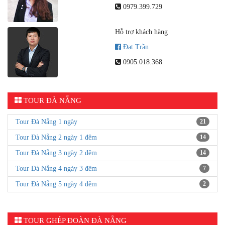
0979.399.729
Hỗ trợ khách hàng
Đạt Trần
0905.018.368
TOUR ĐÀ NẴNG
Tour Đà Nẵng 1 ngày
21
Tour Đà Nẵng 2 ngày 1 đêm
14
Tour Đà Nẵng 3 ngày 2 đêm
14
Tour Đà Nẵng 4 ngày 3 đêm
7
Tour Đà Nẵng 5 ngày 4 đêm
2
TOUR GHÉP ĐOÀN ĐÀ NẴNG