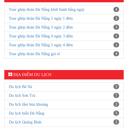
Tour ghép đoàn Đà Nẵng khởi hành hằng ngày
4
Tour ghép đoàn Đà Nẵng 2 ngày 1 đêm
2
Tour ghép đoàn Đà Nẵng 3 ngày 2 đêm
3
Tour ghép đoàn Đà Nẵng 4 ngày 3 đêm
1
Tour ghép đoàn Đà Nẵng 5 ngày 4 đêm
1
Tour ghép đoàn Đà Nẵng giá rẻ
4
ĐỊA ĐIỂM DU LỊCH
Du lịch Bà Nà
5
Du lịch Sơn Trà
7
Du lịch tắm bùn khoáng
2
Du lịch biển Đà Nẵng
5
Du lịch Quảng Bình
2