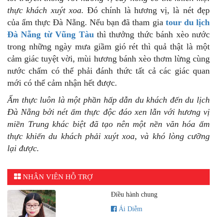
thực khách xuýt xoa.
Đó chính là hương vị, là nét đẹp
của ẩm thực Đà Nẵng. Nếu bạn đã tham gia
tour du lịch
Đà Nẵng từ Vũng Tàu
thì thưởng thức bánh xèo nước
trong những ngày mưa giầm gió rét thì quả thật là một
cảm giác tuyệt vời, mùi hương bánh xèo thơm lừng cùng
nước chấm có thể phải đánh thức tất cả các giác quan
mới có thể cảm nhận hết được.
Ẩm thực luôn là một phần hấp dẫn du khách đến du lịch
Đà Nẵng bởi nét ẩm thực độc đáo xen lẫn với hương vị
miền Trung khác biệt đã tạo nên một nền văn hóa ấm
thực khiến du khách phải xuýt xoa, và khó lòng cưỡng
lại được.
NHÂN VIÊN HỖ TRỢ
Điều hành chung
Ái Diễm