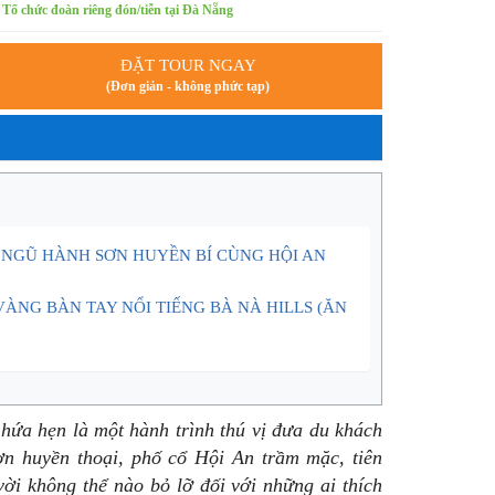
Tổ chức đoàn riêng đón/tiễn tại Đà Nẵng
ĐẶT TOUR NGAY
(Đơn giản - không phức tạp)
 NGŨ HÀNH SƠN HUYỀN BÍ CÙNG HỘI AN
ÀNG BÀN TAY NỔI TIẾNG BÀ NÀ HILLS (ĂN
hứa hẹn là một hành trình thú vị đưa du khách
 huyền thoại, phố cổ Hội An trầm mặc, tiên
i không thể nào bỏ lỡ đối với những ai thích