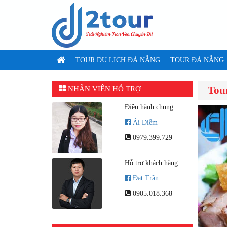
TOUR DU LỊCH ĐÀ NẴNG
TOUR ĐÀ NẴNG
Tour
NHÂN VIÊN HỖ TRỢ
Điều hành chung
Ái Diễm
0979.399.729
Hỗ trợ khách hàng
Đạt Trần
0905.018.368