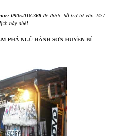
ur: 0905.018.368
để được hỗ trợ tư vấn 24/7
lịch này nhé!
ÁM PHÁ NGŨ HÀNH SƠN HUYỀN BÍ