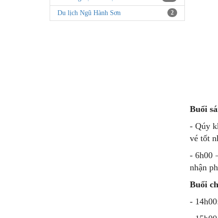
Du lịch Ngũ Hành Sơn
2
Buổi sá
- Qúy k
vé tốt 
- 6h00 
nhận ph
Buổi ch
- 14h00