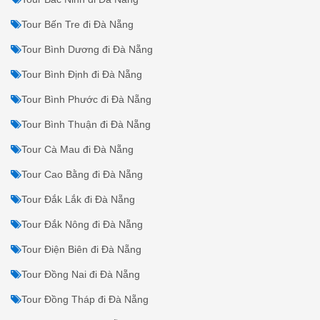
TOUR DU LỊCH ĐI ĐÀ NẴNG
TỪ CÁC TỈNH
THÀNH KHÁC
Tour An Giang đi Đà Nẵng
Tour Vũng Tàu đi Đà Nẵng
Tour Bạc Liêu đi Đà Nẵng
Tour Bắc Giang đi Đà Nẵng
Tour Bắc Kạn đi Đà Nẵng
Tour Bắc Ninh đi Đà Nẵng
Tour Bến Tre đi Đà Nẵng
Tour Bình Dương đi Đà Nẵng
Tour Bình Định đi Đà Nẵng
Tour Bình Phước đi Đà Nẵng