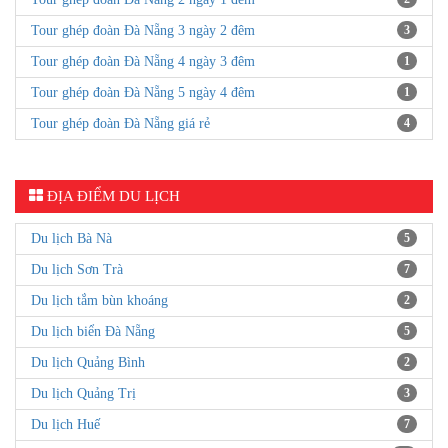
Tour Đà Nẵng 1 ngày
21
Tour Đà Nẵng 2 ngày 1 đêm
14
Tour Đà Nẵng 3 ngày 2 đêm
14
Tour Đà Nẵng 4 ngày 3 đêm
7
Tour Đà Nẵng 5 ngày 4 đêm
2
TOUR GHÉP ĐOÀN ĐÀ NẴNG
Tour ghép đoàn Đà Nẵng khởi hành hằng ngày
4
Tour ghép đoàn Đà Nẵng 2 ngày 1 đêm
2
Tour ghép đoàn Đà Nẵng 3 ngày 2 đêm
3
Tour ghép đoàn Đà Nẵng 4 ngày 3 đêm
1
Tour ghép đoàn Đà Nẵng 5 ngày 4 đêm
1
Tour ghép đoàn Đà Nẵng giá rẻ
4