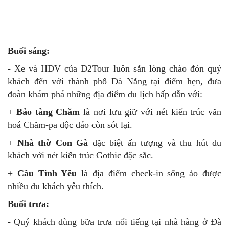
Buổi sáng:
- Xe và HDV của D2Tour luôn sẵn lòng chào đón quý
khách đến với thành phố Đà Nẵng tại điểm hẹn, đưa