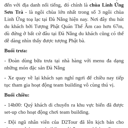
Buổi sáng:
- Quý khách dùng bữa sáng buffet tại nhà hàng của
khách sạn.
- 8h30 - 9h00: Xe đón đoàn tại khách sạn để di chuyển
đến với địa danh nổi tiếng, đó chính là
chùa Linh Ứng
Sơn Trà
- là ngôi chùa lớn nhất trong số 3 ngôi chùa
Linh Ứng toạ lạc tại Đà Nẵng hiện nay. Nơi đây thu hút
du khách bởi Tượng Phật Quán Thế Âm cao hơn 67m,
dù đứng ở bất cứ đâu tại Đà Nẵng du khách cũng có thể
dễ dàng nhìn thấy được tượng Phật bà.