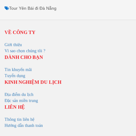
Tour Tuyên Quang đi Đà Nẵng
Tour Thái Bình đi Đà Nẵng
Tour Thái Nguyên đi Đà Nẵng
Tour Thanh Hóa đi Đà Nẵng
Tour Huế đi Đà Nẵng
Tour Trà Vinh đi Đà Nẵng
Tour Vĩnh Long đi Đà Nẵng
Tour Vĩnh Phúc đi Đà Nẵng
Tour Yên Bái đi Đà Nẵng
VỀ CÔNG TY
Giới thiệu
Vì sao chọn chúng tôi ?