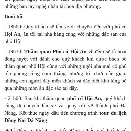
những bàn tay nghệ nhân tài hoa địa phương.
Buổi tối
- 18h00: Qúy khách sẽ lên xe di chuyển đến với phố cổ
Hội An, ăn tối tại nhà hàng cùng với những đặc sản của
phố Hội
- 19h30:
Thăm quan Phố cổ Hội An
về đêm sẽ là hoạt
động tuyệt vời dành cho quý khách khi được bách bộ
thăm quan phố Hội cùng với những ngôi nhà mái cổ phủ
rêu phong cùng năm tháng, những trò chơi dân gian,
những con người đầy mến khách và đặc biệt khó lòng bỏ
qua những món ăn đặc sắc tại đây.
- 21h00: Sau khi thăm quan
phố cổ Hội An
, quý khách
cùng di chuyển lên xe và quay trở về thành phố Đà
Nẵng. Kết thúc ngày đầu tiên chương trình
tour du lịch
Đồng Nai Đà Nẵng
Nghỉ đêm tại khách sạn Đà Nẵng. Chúc quý khách có