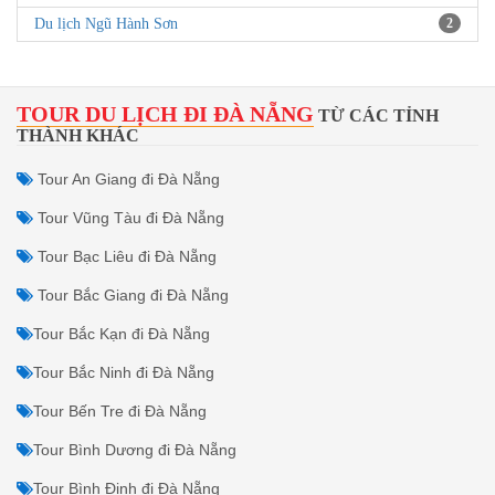
Du lịch Ngũ Hành Sơn
2
TOUR DU LỊCH ĐI ĐÀ NẴNG
TỪ CÁC TỈNH
THÀNH KHÁC
Tour An Giang đi Đà Nẵng
Tour Vũng Tàu đi Đà Nẵng
Tour Bạc Liêu đi Đà Nẵng
Tour Bắc Giang đi Đà Nẵng
Tour Bắc Kạn đi Đà Nẵng
Tour Bắc Ninh đi Đà Nẵng
Tour Bến Tre đi Đà Nẵng
Tour Bình Dương đi Đà Nẵng
Tour Bình Định đi Đà Nẵng