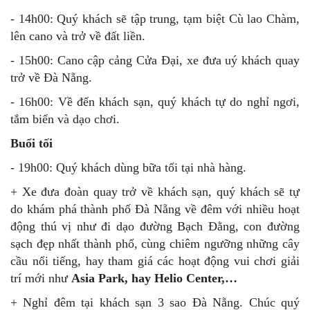
- 14h00: Quý khách sẽ tập trung, tạm biệt Cù lao Chàm,
lên cano và trở về đất liền.
- 15h00: Cano cập cảng Cửa Đại, xe đưa uý khách quay
trở về Đà Nẵng.
- 16h00: Về đến khách sạn, quý khách tự do nghỉ ngơi,
tắm biển và dạo chơi.
Buổi tối
- 19h00: Quý khách dùng bữa tối tại nhà hàng.
+ Xe đưa đoàn quay trở về khách sạn, quý khách sẽ tự
do khám phá thành phố Đà Nẵng về đêm với nhiều hoạt
động thú vị như đi dạo đường Bạch Đằng, con đường
sạch đẹp nhất thành phố, cùng chiêm ngưỡng những cây
cầu nổi tiếng, hay tham giá các hoạt động vui chơi giải
trí mới như
Asia Park, hay Helio Center,…
+ Nghỉ đêm tại khách sạn 3 sao Đà Nẵng. Chúc quý