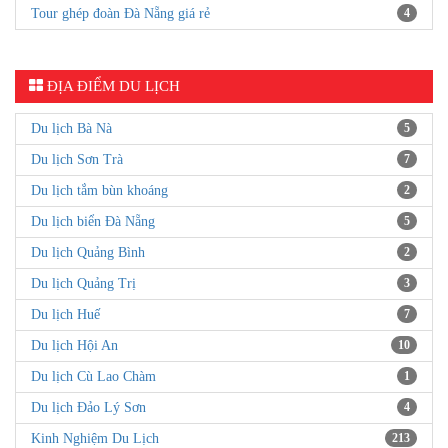
Tour ghép đoàn Đà Nẵng giá rẻ
4
ĐỊA ĐIỂM DU LỊCH
Du lịch Bà Nà
5
Du lịch Sơn Trà
7
Du lịch tắm bùn khoáng
2
Du lịch biển Đà Nẵng
5
Du lịch Quảng Bình
2
Du lịch Quảng Trị
3
Du lịch Huế
7
Du lịch Hội An
10
Du lịch Cù Lao Chàm
1
Du lịch Đảo Lý Sơn
4
Kinh Nghiệm Du Lịch
213