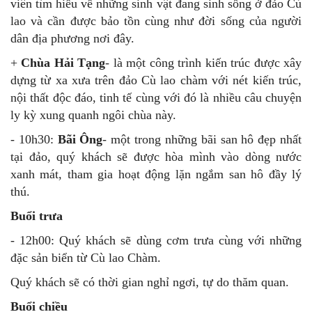
viên tìm hiểu về những sinh vật đang sinh sống ở đảo Cù
lao và cần được bảo tồn cùng như đời sống của người
dân địa phương nơi đây.
+
Chùa Hải Tạng
- là một công trình kiến trúc được xây
dựng từ xa xưa trên đảo Cù lao chàm với nét kiến trúc,
nội thất độc đáo, tinh tế cùng với đó là nhiều câu chuyện
ly kỳ xung quanh ngôi chùa này.
- 10h30:
Bãi Ông
- một trong những bãi san hô đẹp nhất
tại đảo, quý khách sẽ được hòa mình vào dòng nước
xanh mát, tham gia hoạt động lặn ngắm san hô đầy lý
thú.
Buổi trưa
- 12h00: Quý khách sẽ dùng cơm trưa cùng với những
đặc sản biển từ Cù lao Chàm.
Quý khách sẽ có thời gian nghỉ ngơi, tự do thăm quan.
Buổi chiều