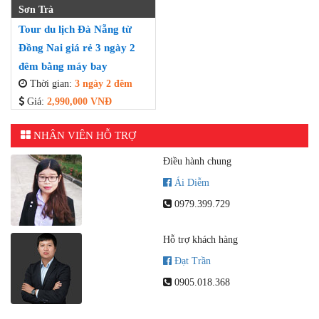
Sơn Trà
Tour du lịch Đà Nẵng từ
Đồng Nai giá rẻ 3 ngày 2
đêm bằng máy bay
Thời gian:
3 ngày 2 đêm
Giá:
2,990,000 VNĐ
NHÂN VIÊN HỖ TRỢ
Điều hành chung
Ái Diễm
0979.399.729
Hỗ trợ khách hàng
Đạt Trần
0905.018.368