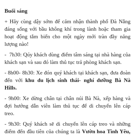
Buổi sáng
+ Hãy cùng dậy sớm để cảm nhận thành phố Đà Nẵng
đáng sống với bầu không khí trong lành hoặc tham gia
hoạt động tắm biển cho một ngày mới tràn đầy năng
lượng nào!
- 7h30: Qúy khách dùng điểm tâm sáng tại nhà hàng của
khách sạn và sau đó làm thủ tục trả phòng khách sạn.
- 8h00- 8h30: Xe đón quý khách tại khách sạn, đưa đoàn
đến với
khu du lịch sinh thái- nghỉ dưỡng Bà Nà
Hills.
- 9h00: Xe dừng chân tại chân núi Bà Nà, xếp hàng và
đợi hướng dẫn viên làm thủ tục để di chuyển lên cáp
treo.
- 9h30: Quý khách sẽ di chuyển lên cáp treo và những
điểm đến đầu tiên của chúng ta là
Vườn hoa Tình Yêu,