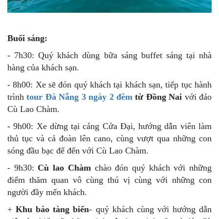
Buổi sáng:
- 7h30: Quý khách dùng bữa sáng buffet sáng tại nhà
hàng của khách sạn.
- 8h00: Xe sẽ đón quý khách tại khách sạn, tiếp tục hành
trình
tour Đà Nẵng 3 ngày 2 đêm
từ Đồng Nai
với đảo
Cù Lao Chàm.
- 9h00: Xe dừng tại cảng Cửa Đại, hướng dẫn viên làm
thủ tục và cả đoàn lên cano, cùng vượt qua những con
sóng đầu bạc để đến với Cù Lao Chàm.
- 9h30:
Cù lao Chàm
chào đón quý khách với những
điểm thăm quan vô cùng thú vị cùng với những con
người đầy mến khách.
+
Khu bảo tàng biển
- quý khách cùng với hướng dẫn