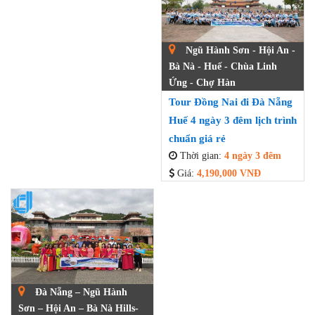
Ngũ Hành Sơn - Hội An -
Bà Nà - Huế - Chùa Linh
Ứng - Chợ Hàn
Tour Đồng Nai đi Đà Nẵng
Huế 4 ngày 3 đêm lịch trình
chuẩn giá rẻ
Thời gian:
4 ngày 3 đêm
Giá:
4,190,000 VNĐ
Đà Nẵng – Ngũ Hành
Sơn – Hội An – Bà Nà Hills-