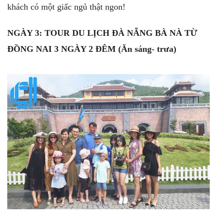
khách có một giấc ngủ thật ngon!
NGÀY 3: TOUR DU LỊCH ĐÀ NẴNG BÀ NÀ TỪ
ĐỒNG NAI 3 NGÀY 2 ĐÊM (Ăn sáng- trưa)