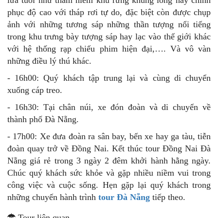
phục độ cao với tháp rơi tự do, đặc biệt còn được chụp
ảnh với những tương sáp những thần tượng nổi tiếng
trong khu trưng bày tượng sáp hay lạc vào thế giới khác
với hệ thống rạp chiếu phim hiện đại,…. Và vô vàn
những điều lý thú khác.
- 16h00: Quý khách tập trung lại và cùng di chuyển
xuống cáp treo.
- 16h30: Tại chân núi, xe đón đoàn và di chuyển về
thành phố Đà Nẵng.
- 17h00: Xe đưa đoàn ra sân bay, bến xe hay ga tàu, tiễn
đoàn quay trở về Đồng Nai. Kết thúc tour Đồng Nai Đà
Nẵng giá rẻ trong 3 ngày 2 đêm khởi hành hằng ngày.
Chúc quý khách sức khỏe và gặp nhiều niềm vui trong
công việc và cuộc sống. Hẹn gặp lại quý khách trong
những chuyến hành trình
tour Đà Nẵng
tiếp theo.
Tour liên quan