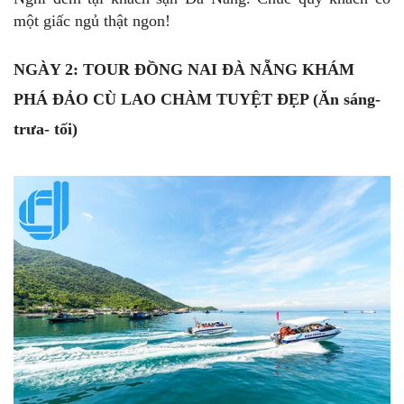
một giấc ngủ thật ngon!
NGÀY 2: TOUR ĐỒNG NAI ĐÀ NẴNG KHÁM
PHÁ ĐẢO CÙ LAO CHÀM TUYỆT ĐẸP (Ăn sáng-
trưa- tối)