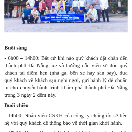
Buổi sáng
- 6h00 – 14h00: Bất cứ khi nào quý khách đặt chân đến
thành phố Đà Nẵng, xe và hướng dẫn viên sẽ đón quý
khách tại điểm hẹn (nhà ga, bến xe hay sân bay), đưa
quý khách về khách sạn nghỉ ngơi, gửi hành lý để chuẩn
bị cho chuyến hành trình khám phá thành phố Đà Nẵng
trong 3 ngày 2 đêm này.
Buổi chiều
- 14h00: Nhân viên CSKH của công ty chúng tôi sẽ liên
hệ với quý khách để thông báo về thời gian khởi hành.