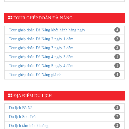
TOUR GHÉP ĐOÀN ĐÀ NẴNG
Tour ghép đoàn Đà Nẵng khởi hành hằng ngày
4
Tour ghép đoàn Đà Nẵng 2 ngày 1 đêm
2
Tour ghép đoàn Đà Nẵng 3 ngày 2 đêm
3
Tour ghép đoàn Đà Nẵng 4 ngày 3 đêm
1
Tour ghép đoàn Đà Nẵng 5 ngày 4 đêm
1
Tour ghép đoàn Đà Nẵng giá rẻ
4
ĐỊA ĐIỂM DU LỊCH
Du lịch Bà Nà
5
Du lịch Sơn Trà
7
Du lịch tắm bùn khoáng
2