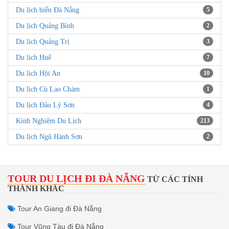
Du lịch biển Đà Nẵng
5
Du lịch Quảng Bình
2
Du lịch Quảng Trị
3
Du lịch Huế
7
Du lịch Hội An
10
Du lịch Cù Lao Chàm
1
Du lịch Đảo Lý Sơn
4
Kinh Nghiệm Du Lịch
213
Du lịch Ngũ Hành Sơn
2
TOUR DU LỊCH ĐI ĐÀ NẴNG
TỪ CÁC TỈNH
THÀNH KHÁC
Tour An Giang đi Đà Nẵng
Tour Vũng Tàu đi Đà Nẵng