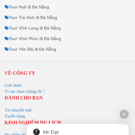
Tour Huế đi Đà Nẵng
Tour Trà Vinh đi Đà Nẵng
Tour Vĩnh Long đi Đà Nẵng
Tour Vĩnh Phúc đi Đà Nẵng
Tour Yên Bái đi Đà Nẵng
VỀ CÔNG TY
Giới thiệu
Vì sao chọn chúng tôi ?
DÀNH CHO BẠN
Tin khuyến mãi
Tuyển dụng
KINH NGHIỆM DU LỊCH
Mr Đạt
Địa điểm du lịch