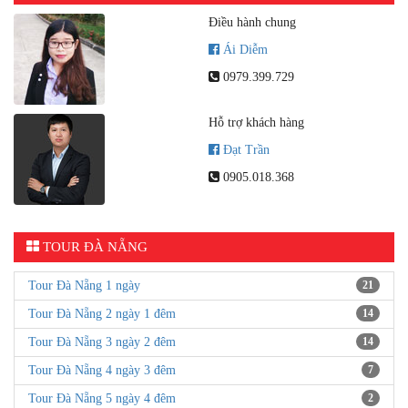
Điều hành chung
Ái Diễm
0979.399.729
Hỗ trợ khách hàng
Đạt Trần
0905.018.368
TOUR ĐÀ NẴNG
Tour Đà Nẵng 1 ngày
21
Tour Đà Nẵng 2 ngày 1 đêm
14
Tour Đà Nẵng 3 ngày 2 đêm
14
Tour Đà Nẵng 4 ngày 3 đêm
7
Tour Đà Nẵng 5 ngày 4 đêm
2